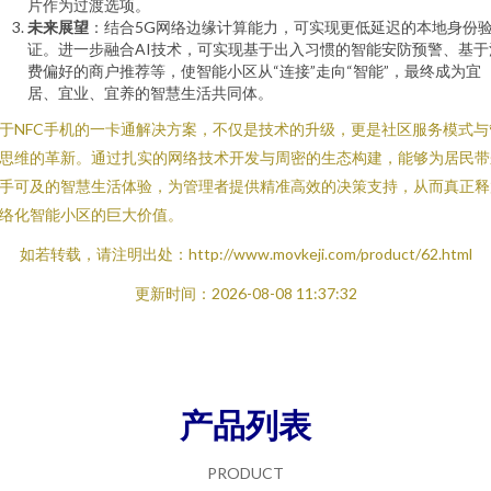
片作为过渡选项。
未来展望
：结合5G网络边缘计算能力，可实现更低延迟的本地身份
证。进一步融合AI技术，可实现基于出入习惯的智能安防预警、基于
费偏好的商户推荐等，使智能小区从“连接”走向“智能”，最终成为宜
居、宜业、宜养的智慧生活共同体。
于NFC手机的一卡通解决方案，不仅是技术的升级，更是社区服务模式与
思维的革新。通过扎实的网络技术开发与周密的生态构建，能够为居民带
手可及的智慧生活体验，为管理者提供精准高效的决策支持，从而真正释
络化智能小区的巨大价值。
如若转载，请注明出处：http://www.movkeji.com/product/62.html
更新时间：2026-08-08 11:37:32
产品列表
PRODUCT