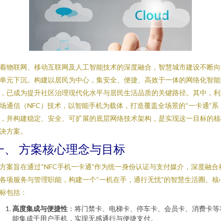
着物联网、移动互联网及人工智能技术的深度融合，智慧城市建设不断向
单元下沉。构建以居民为中心，集安全、便捷、高效于一体的网络化智能
，已成为提升社区治理现代化水平与居民生活品质的关键路径。其中，利
场通信（NFC）技术，以智能手机为载体，打造覆盖全场景的“一卡通”系
，并构建稳定、安全、可扩展的底层网络技术架构，是实现这一目标的核
决方案。
一、 方案核心理念与目标
方案旨在通过“NFC手机一卡通”作为统一身份认证与支付媒介，深度融合
各项服务与管理职能，构建一个“一机在手，通行无忧”的智慧生活圈。核
标包括：
高度集成与便捷性
：将门禁卡、电梯卡、停车卡、会员卡、消费卡等
能集成于用户手机，实现无感通行与便捷支付。