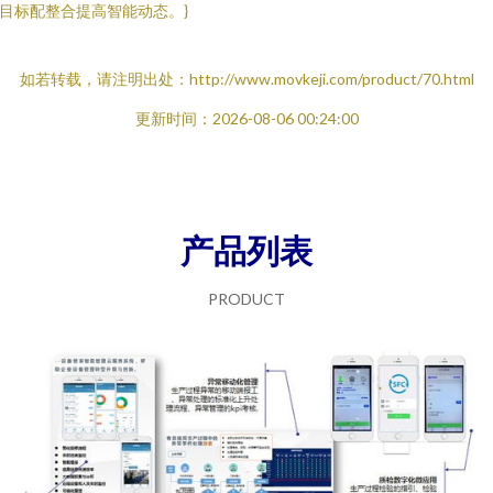
目标配整合提高智能动态。}
如若转载，请注明出处：http://www.movkeji.com/product/70.html
更新时间：2026-08-06 00:24:00
产品列表
PRODUCT