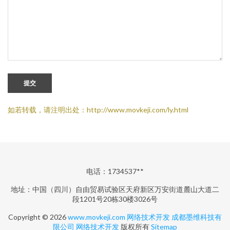
提交
如若转载，请注明出处：http://www.movkeji.com/ly.html
电话：1734537**
地址：中国（四川）自由贸易试验区天府新区万安街道麓山大道二
段1201号20栋30楼3026号
Copyright © 2026
www.movkeji.com
网络技术开发
成都墨维科技有
限公司
网络技术开发
版权所有
Sitemap