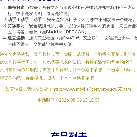
保持好奇与合法
：所有学习与实践必须在法律允许和授权的范围内进
行。技术是双刃剑，道德是准绳。
动手！动手！动手！
安全是实践科学，读万卷书不如攻破一个靶场。
持续学习
：安全威胁日新月异，必须保持持续学习的态度，关注安全
区、博客、会议（如Black Hat, DEF CON）。
建立连接
：加入安全社区（如FreeBuf、安全客）、关注行业大牛、
与线下聚会，交流能让你事半功倍。
络安全之路犹如一场马拉松，而非短跑。从理解一个数据包开始，到守护
庞大的数字帝国，每一步都需要扎实的知识、持续的激情和坚定的伦理。
此指南作为你的地图，但真正的旅程，始于你敲下的第一个命令。现在，
配置你的第一台虚拟机，扫描一个本地网络开始吧！
如若转载，请注明出处：http://www.movkeji.com/product/55.html
更新时间：2026-08-06 13:15:09
产品列表