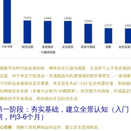
着数字化时代的全面到来，网络安全已成为国家、企业和个人不容忽视的
议题。对于有志于投身这一充满挑战与机遇领域的初学者而言，一条清晰
习与职业发展路径至关重要。本文旨在为从“小白”起步的爱好者，系统梳
往网络安全专家（常被大众称为“白帽黑客”）的完整方向指南，并涵盖必
网络技术开发基础，助你稳步开启职业生涯。
第一阶段：夯实基础，建立全景认知（入门
期，约3-6个月）
心目标
：理解计算机网络如何运作，建立安全思维框架。