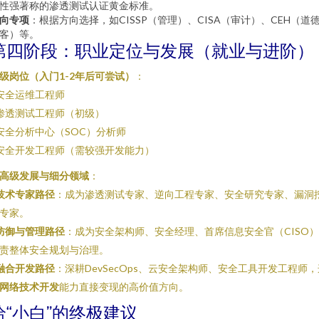
性强著称的渗透测试认证黄金标准。
向专项
：根据方向选择，如CISSP（管理）、CISA（审计）、CEH（道
客）等。
第四阶段：职业定位与发展（就业与进阶）
级岗位（入门1-2年后可尝试）
：
 安全运维工程师
 渗透测试工程师（初级）
 安全分析中心（SOC）分析师
 安全开发工程师（需较强开发能力）
高级发展与细分领域
：
技术专家路径
：成为渗透测试专家、逆向工程专家、安全研究专家、漏洞
专家。
防御与管理路径
：成为安全架构师、安全经理、首席信息安全官（CISO
责整体安全规划与治理。
融合开发路径
：深耕DevSecOps、云安全架构师、安全工具开发工程师，
网络技术开发
能力直接变现的高价值方向。
给“小白”的终极建议